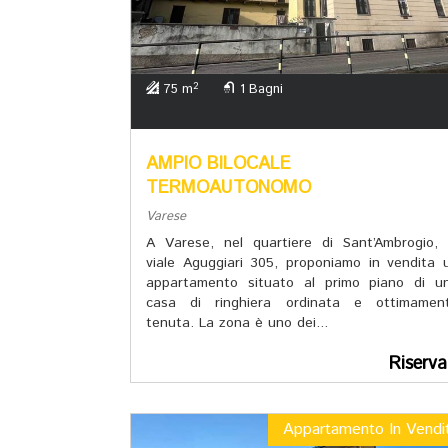
2
75 m
1 Bagni
AMPIO BILOCALE
TERMOAUTONOMO
Varese
A Varese, nel quartiere di Sant’Ambrogio, 
viale Aguggiari 305, proponiamo in vendita 
appartamento situato al primo piano di u
casa di ringhiera ordinata e ottimamen
tenuta. La zona è uno dei...
Riserva
Appartamento In Vendi