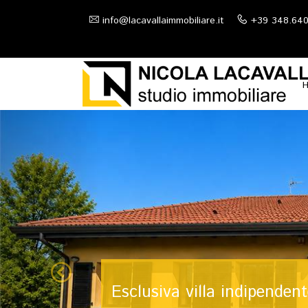
info@lacavallaimmobiliare.it
+39 348.64
ZONA SERVITIS