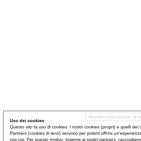
Mantieni impostazioni di d
Uso dei cookies
Questo sito fa uso di cookies. I nostri cookies (propri) e quelli dei 
Partners (cookies di terzi) servono per poterti offrire un'esperienz
con noi. Per questo motivo, insieme ai nostri partners, raccogliam