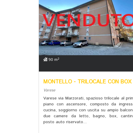
2
90 m
MONTELLO - TRILOCALE CON BOX
Varese
Varese via Marzorati, spazioso trilocale al pri
piano con ascensore, composto da ingress
cucina, soggiorno con uscita su ampio balcon
due camere da letto, bagno, box, cantin
posto auto riservato...