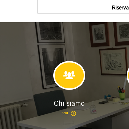
Riserva
Chi siamo
Vai