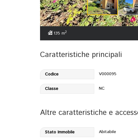
2
135 m
Caratteristiche principali
V000095
Codice
NC
Classe
Altre caratteristiche e access
Abitabile
Stato Immobile