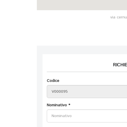
via cernu
RICHI
Codice
Nominativo *